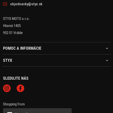
objednavky@styx.sk
STYX MOTO s.r.o.
Hlavná 1405
952 01 Vráble
POMOC A INFORMÁCIE
STYX
SLEDUJTE NÁS
Shopping from