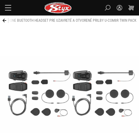
Styx
NTERPHONE BUETOOTH HEADSET PRE UZAVRETÉ A OTVORENÉ PRILBY U-COM8R TWIN PACK