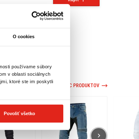
O cookies
vnosti používame súbory
om v oblasti sociálnych
mi, ktoré ste im poskytli
VIAC PRODUKTOV
Povoliť všetko