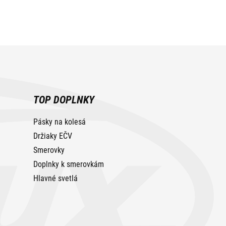
TOP DOPLNKY
Pásky na kolesá
Držiaky EČV
Smerovky
Doplnky k smerovkám
Hlavné svetlá