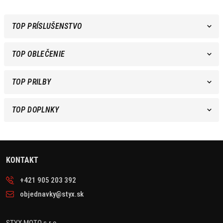
TOP PRÍSLUŠENSTVO
TOP OBLEČENIE
TOP PRILBY
TOP DOPLNKY
KONTAKT
+421 905 203 392
objednavky@styx.sk