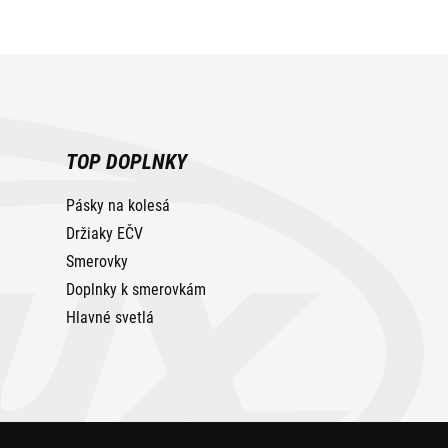
TOP DOPLNKY
Pásky na kolesá
Držiaky EČV
Smerovky
Doplnky k smerovkám
Hlavné svetlá