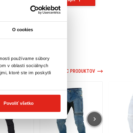
O cookies
vnosti používame súbory
om v oblasti sociálnych
VIAC PRODUKTOV
mi, ktoré ste im poskytli
Povoliť všetko