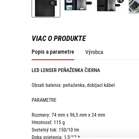
VIAC O PRODUKTE
Popis a parametre
Výrobca
LED LENSER PEŇAŽENKA ČIERNA
Obsah balenia: peňaženka, dobíjací kábel
PARAMETRE
Rozmery: 74 mm x 96,5 mm x 24 mm
Hmotnosť: 115 g
Svetelný tok: 150/10 lm
Doba svietenia: 1,5/12 h