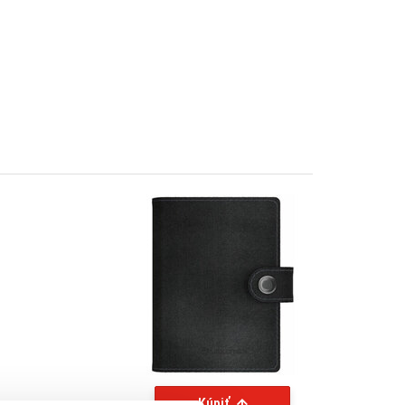
Kúpiť