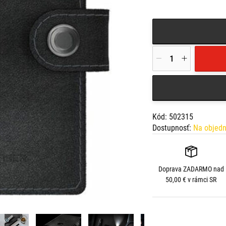
Kód: 502315
Dostupnosť:
Na objed
Doprava
ZADARMO
nad
50,00 € v rámci SR