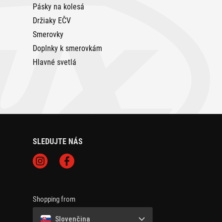
Pásky na kolesá
Držiaky EČV
Smerovky
Doplnky k smerovkám
Hlavné svetlá
SLEDUJTE NÁS
Shopping from
Slovenčina