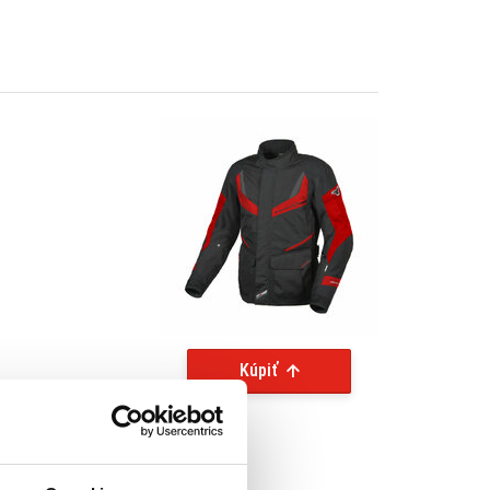
Kúpiť