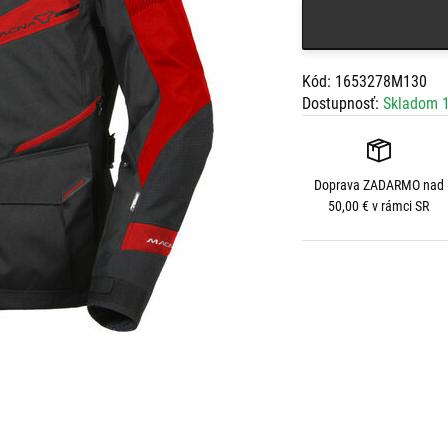
Kód: 1653278M130
Dostupnosť:
Skladom 1
Doprava
ZADARMO
nad
50,00 € v rámci SR