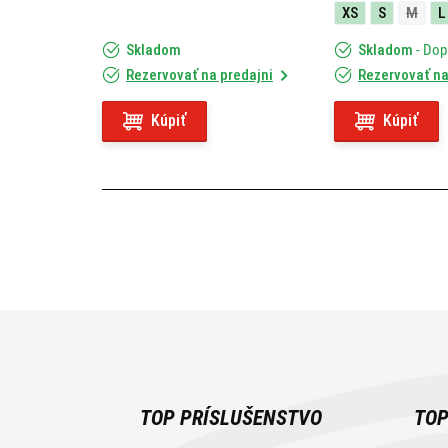
XS
S
M
L
Skladom
Skladom
- Do
Rezervovať na predajni
Rezervovať na
Kúpiť
Kúpiť
TOP PRÍSLUŠENSTVO
TOP