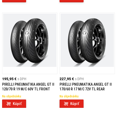
195,95 €
s DPH
227,95 €
s DPH
PIRELLI PNEUMATIKA ANGEL GT II
PIRELLI PNEUMATIKA ANGEL GT II
120/70 R 19 M/C 60V TL FRONT
170/60 R 17 M/C 72V TL REAR
Na objednávku
Na objednávku
Kúpiť
Kúpiť