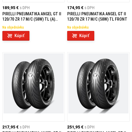
189,95 €
s DPH
174,95 €
s DPH
PIRELLI PNEUMATIKA ANGEL GT II
PIRELLI PNEUMATIKA ANGEL GT II
120/70 ZR 17 M/C (58W) TL (A)
120/70 ZR 17 M/C (58W) TL FRONT
FRONT
Na objednávku
Na objednávku
Kúpiť
Kúpiť
217,95 €
s DPH
251,95 €
s DPH