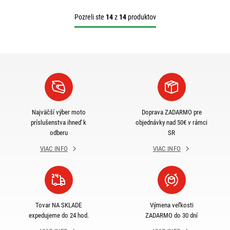
Pozreli ste
14
z
14
produktov
Najväčší výber moto
Doprava ZADARMO pre
príslušenstva ihneď k
objednávky nad 50€ v rámci
odberu
SR
VIAC INFO
VIAC INFO
Tovar NA SKLADE
Výmena veľkosti
expedujeme do 24 hod.
ZADARMO do 30 dní