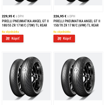
229,95 €
s DPH
226,95 €
s DPH
PIRELLI PNEUMATIKA ANGEL GT II
PIRELLI PNEUMATIKA ANGEL GT II
180/55 ZR 17 M/C (73W) TL REAR
150/70 ZR 17 M/C (69W) TL REAR
Na objednávku
Na objednávku
Kúpiť
Kúpiť