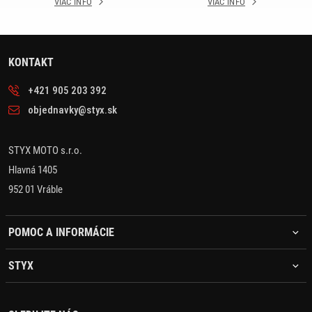
VIAC INFO
VIAC INFO
KONTAKT
+421 905 203 392
objednavky@styx.sk
STYX MOTO s.r.o.
Hlavná 1405
952 01 Vráble
POMOC A INFORMÁCIE
STYX