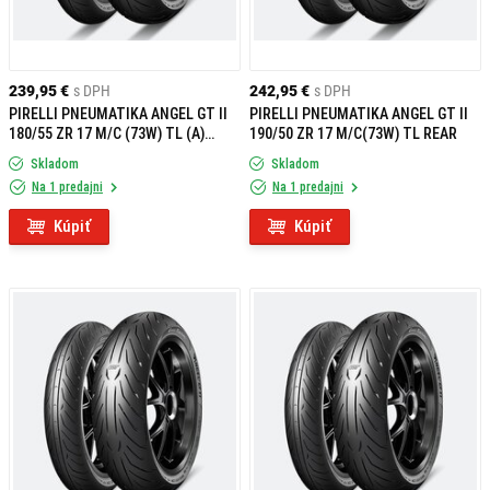
239,95 €
s DPH
242,95 €
s DPH
PIRELLI PNEUMATIKA ANGEL GT II
PIRELLI PNEUMATIKA ANGEL GT II
180/55 ZR 17 M/C (73W) TL (A)
190/50 ZR 17 M/C(73W) TL REAR
REAR
Skladom
Skladom
Na 1 predajni
Na 1 predajni
Kúpiť
Kúpiť