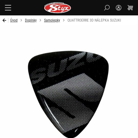
Styx
Úvod
Doplnky
Samolepky
QUATTROERRE 3D NÁLEPKA SUZUKI