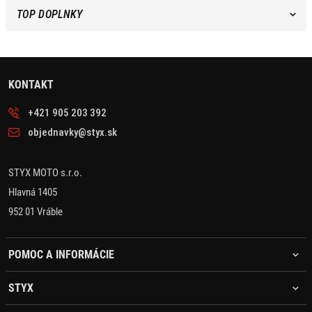
TOP DOPLNKY
KONTAKT
+421 905 203 392
objednavky@styx.sk
STYX MOTO s.r.o.
Hlavná 1405
952 01 Vráble
POMOC A INFORMÁCIE
STYX