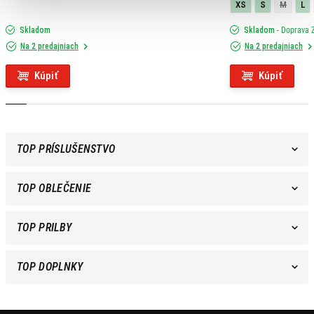
XS
S
M
L
Skladom
Skladom
- Doprava
Na 2 predajniach
Na 2 predajniach
Kúpiť
Kúpiť
TOP PRÍSLUŠENSTVO
TOP OBLEČENIE
TOP PRILBY
TOP DOPLNKY