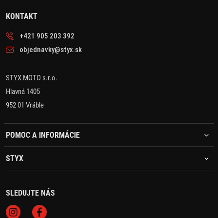
KONTAKT
+421 905 203 392
objednavky@styx.sk
STYX MOTO s.r.o.
Hlavná 1405
952 01 Vráble
POMOC A INFORMÁCIE
STYX
SLEDUJTE NÁS