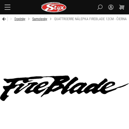
Styx
Úvod
Doplnky
Samolepky
QUATTROERRE NÁLEPKA FIREBLADE 12CM - ČIERNA