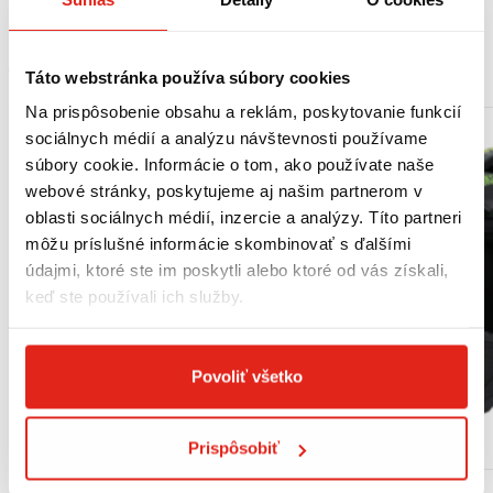
MOHLO BY SA VÁM PÁČIŤ
Táto webstránka používa súbory cookies
Na prispôsobenie obsahu a reklám, poskytovanie funkcií
sociálnych médií a analýzu návštevnosti používame
súbory cookie. Informácie o tom, ako používate naše
webové stránky, poskytujeme aj našim partnerom v
oblasti sociálnych médií, inzercie a analýzy. Títo partneri
môžu príslušné informácie skombinovať s ďalšími
údajmi, ktoré ste im poskytli alebo ktoré od vás získali,
keď ste používali ich služby.
Povoliť všetko
Prispôsobiť