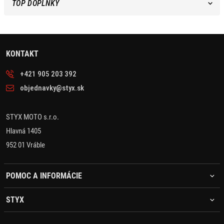
TOP DOPLNKY
KONTAKT
+421 905 203 392
objednavky@styx.sk
STYX MOTO s.r.o.
Hlavná 1405
952 01 Vráble
POMOC A INFORMÁCIE
STYX