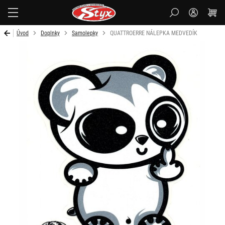
Styx
Úvod
Doplnky
Samolepky
QUATTROERRE NÁLEPKA MEDVEDÍK