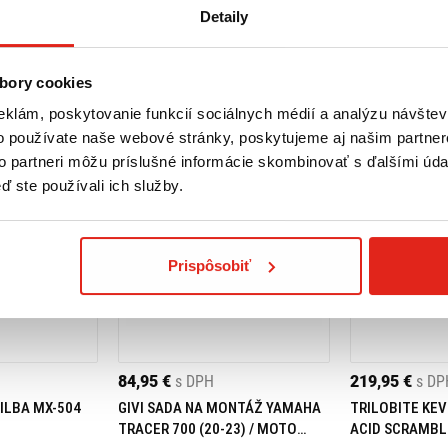
Detaily
bory cookies
eklám, poskytovanie funkcií sociálnych médií a analýzu návšte
o používate naše webové stránky, poskytujeme aj našim partner
to partneri môžu príslušné informácie skombinovať s ďalšími údaj
ď ste používali ich služby.
Prispôsobiť
84,95 €
s DPH
219,95 €
s DP
ILBA MX-504
GIVI SADA NA MONTÁŽ YAMAHA
TRILOBITE KEV
TRACER 700 (20-23) / MOTO
ACID SCRAMBL