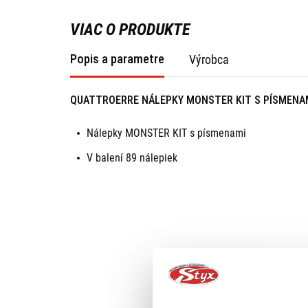
VIAC O PRODUKTE
Popis a parametre
Výrobca
QUATTROERRE NÁLEPKY MONSTER KIT S PÍSMENA
Nálepky MONSTER KIT s písmenami
V balení 89 nálepiek