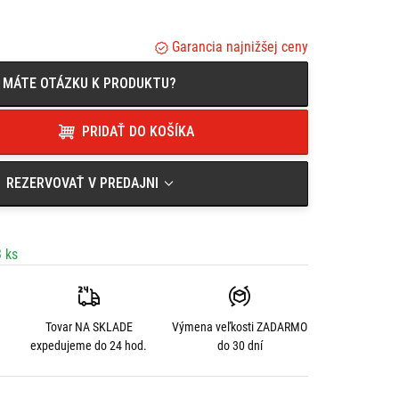
Garancia najnižšej ceny
MÁTE OTÁZKU K PRODUKTU?
PRIDAŤ DO KOŠÍKA
REZERVOVAŤ V PREDAJNI
 ks
Tovar NA SKLADE
Výmena veľkosti
ZADARMO
expedujeme do 24 hod.
do 30 dní