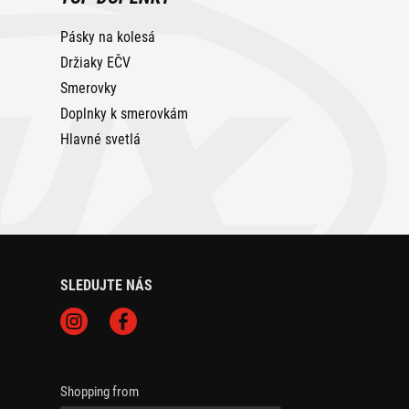
Pásky na kolesá
Držiaky EČV
Smerovky
Doplnky k smerovkám
Hlavné svetlá
SLEDUJTE NÁS
Shopping from