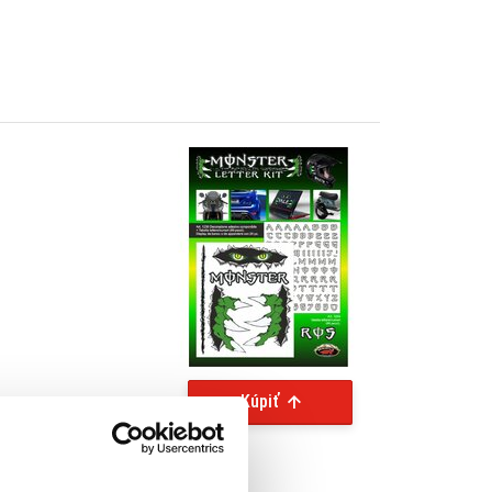
Kúpiť