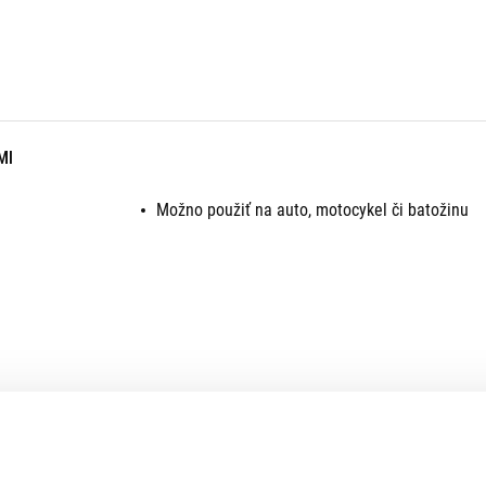
MI
Možno použiť na auto, motocykel či batožinu