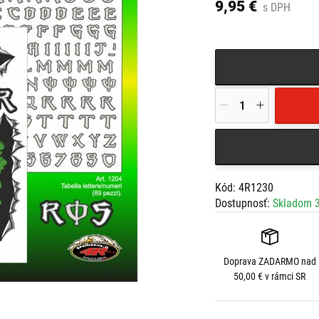
9,95 €
s DPH
Kód: 4R1230
Dostupnosť:
Skladom 3
Doprava
ZADARMO
nad
50,00 € v rámci SR