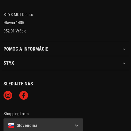
STYX MOTO s.r.o.
Hlavná 1405
952 01 Vráble
POMOC A INFORMÁCIE
STYX
SLEDUJTE NÁS
Shopping from
Slovenčina