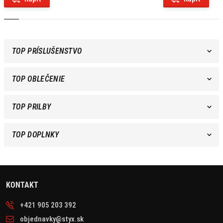
1 x zadná taška PRO Plus,
montážny návod.
TOP PRÍSLUŠENSTVO
TOP OBLEČENIE
TOP PRILBY
TOP DOPLNKY
KONTAKT
+421 905 203 392
objednavky@styx.sk