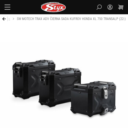
Styx
ransalp
SW MOTECH TRAX ADV ČIERNA SADA KUFROV HONDA XL 750 TRANSALP (22-)