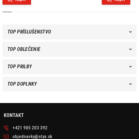
TOP PRÍSLUŠENSTVO
TOP OBLEČENIE
TOP PRILBY
TOP DOPLNKY
KONTAKT
+421 905 203 392
objednavky@styx.sk