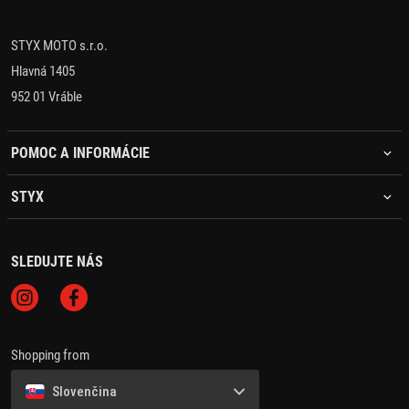
STYX MOTO s.r.o.
Hlavná 1405
952 01 Vráble
POMOC A INFORMÁCIE
STYX
SLEDUJTE NÁS
Shopping from
Slovenčina