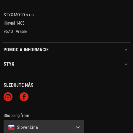
STYX MOTO s.r.o.
Hlavná 1405
952 01 Vráble
POMOC A INFORMÁCIE
STYX
SLEDUJTE NÁS
Shopping from
Slovenčina