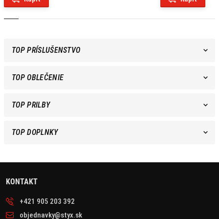
TOP PRÍSLUŠENSTVO
TOP OBLEČENIE
TOP PRILBY
TOP DOPLNKY
KONTAKT
+421 905 203 392
objednavky@styx.sk