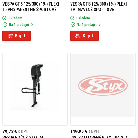
VESPA GTS 125/300 (19-) PLEXI
VESPA GTS 125/300 (19-) PLEXI
TRANSPARENTNÉ ŠPORTOVÉ
ZATMAVENÉ ŠPORTOVÉ
Skladom
Skladom
Na 1 predajni
Na 1 predajni
Kúpiť
Kúpiť
70,73 €
s DPH
119,95 €
s DPH
VESPA BOČNÝ STOJAN
GIVI ZATMAVENÉ PLEXI PIAGGIO