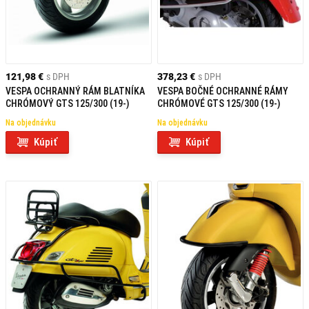
121,98 €
s DPH
378,23 €
s DPH
VESPA OCHRANNÝ RÁM BLATNÍKA
VESPA BOČNÉ OCHRANNÉ RÁMY
CHRÓMOVÝ GTS 125/300 (19-)
CHRÓMOVÉ GTS 125/300 (19-)
Na objednávku
Na objednávku
Kúpiť
Kúpiť