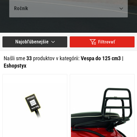
Ročník
Najobľúbenejšie
Filtrovať
Našli sme
33
produktov v kategórii:
Vespa do 125 cm3 |
Eshopstyx