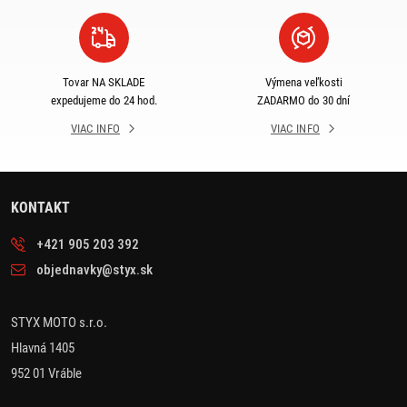
Tovar NA SKLADE
Výmena veľkosti
expedujeme do 24 hod.
ZADARMO do 30 dní
VIAC INFO
VIAC INFO
KONTAKT
+421 905 203 392
objednavky@styx.sk
STYX MOTO s.r.o.
Hlavná 1405
952 01 Vráble