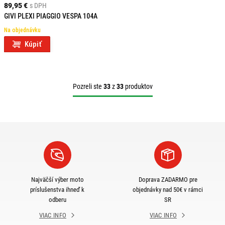
89,95 €
s DPH
GIVI PLEXI PIAGGIO VESPA 104A
Na objednávku
Kúpiť
Pozreli ste
33
z
33
produktov
Najväčší výber moto
Doprava ZADARMO pre
príslušenstva ihneď k
objednávky nad 50€ v rámci
odberu
SR
VIAC INFO
VIAC INFO