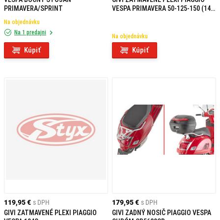
PRIMAVERA/SPRINT
VESPA PRIMAVERA 50-125-150 (14-
24) 5608S
Na objednávku
Na 1 predajni
Na objednávku
Kúpiť
Kúpiť
119,95 €
s DPH
179,95 €
s DPH
GIVI ZATMAVENÉ PLEXI PIAGGIO
GIVI ZADNÝ NOSIČ PIAGGIO VESPA