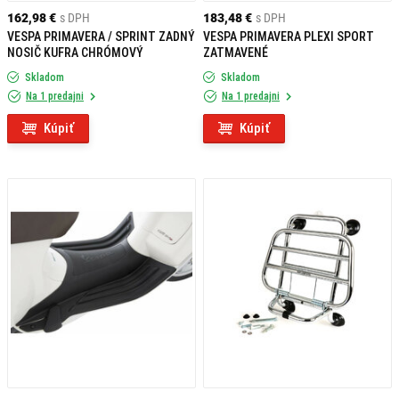
162,98 €
s DPH
183,48 €
s DPH
VESPA PRIMAVERA / SPRINT ZADNÝ
VESPA PRIMAVERA PLEXI SPORT
NOSIČ KUFRA CHRÓMOVÝ
ZATMAVENÉ
Skladom
Skladom
Na 1 predajni
Na 1 predajni
Kúpiť
Kúpiť