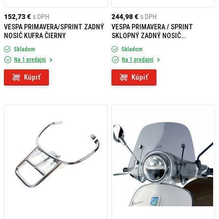
152,73 €
s DPH
244,98 €
s DPH
VESPA PRIMAVERA/SPRINT ZADNÝ
VESPA PRIMAVERA / SPRINT
NOSIČ KUFRA ČIERNY
SKLOPNÝ ZADNÝ NOSIČ
CHRÓMOVÝ
Skladom
Skladom
Na 1 predajni
Na 1 predajni
Kúpiť
Kúpiť