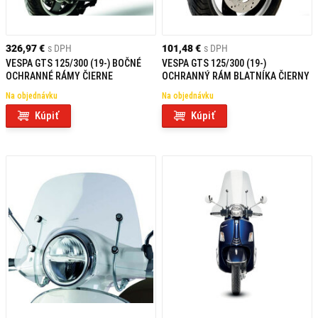
326,97 €
s DPH
101,48 €
s DPH
VESPA GTS 125/300 (19-) BOČNÉ
VESPA GTS 125/300 (19-)
OCHRANNÉ RÁMY ČIERNE
OCHRANNÝ RÁM BLATNÍKA ČIERNY
Na objednávku
Na objednávku
Kúpiť
Kúpiť