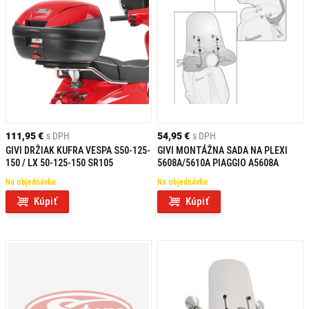
111,95 €
s DPH
54,95 €
s DPH
GIVI DRŽIAK KUFRA VESPA S50-125-
GIVI MONTÁŽNA SADA NA PLEXI
150 / LX 50-125-150 SR105
5608A/5610A PIAGGIO A5608A
Na objednávku
Na objednávku
Kúpiť
Kúpiť