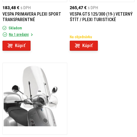
183,48 €
s DPH
265,47 €
s DPH
VESPA PRIMAVERA PLEXI SPORT
VESPA GTS 125/300 (19-) VETERNÝ
TRANSPARENTNÉ
ŠTÍT / PLEXI TURISTICKÉ
Skladom
Na 1 predajni
Na objednávku
Kúpiť
Kúpiť