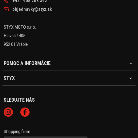
+421 905 203 392
objednavky@styx.sk
STYX MOTO s.r.o.
Hlavná 1405
952 01 Vráble
POMOC A INFORMÁCIE
STYX
SLEDUJTE NÁS
Shopping from