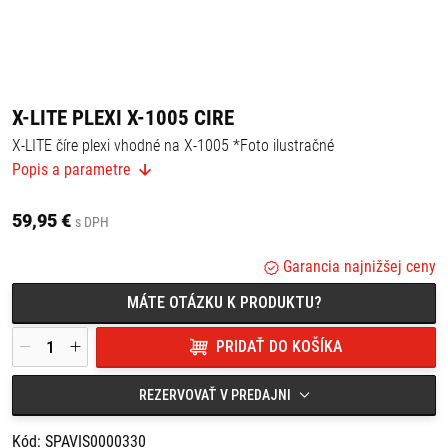
X-LITE PLEXI X-1005 CIRE
X-LITE číre plexi vhodné na X-1005 *Foto ilustračné
Popis a parametre
59,95 €
s DPH
Garancia najnižšej ceny
MÁTE OTÁZKU K PRODUKTU?
PRIDAŤ DO KOŠÍKA
REZERVOVAŤ V PREDAJNI
Kód: SPAVIS0000330