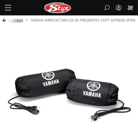
Styx
 k pneumatikám
YAMAHA OHRIEVACÍ NÁVLEK NA PNEUMATIKY CAPIT SUPREMA SPINA