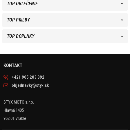
TOP OBLEČENIE
TOP PRILBY
TOP DOPLNKY
KONTAKT
+421 905 203 392
objednavky@styx.sk
STYX MOTO s.r.o.
Hlavná 1405
952 01 Vráble