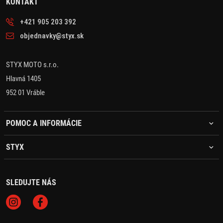
KONTAKT
+421 905 203 392
objednavky@styx.sk
STYX MOTO s.r.o.
Hlavná 1405
952 01 Vráble
POMOC A INFORMÁCIE
STYX
SLEDUJTE NÁS