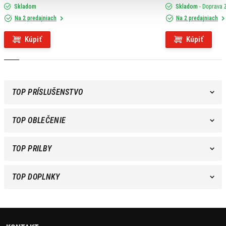
Skladom
Skladom
- Doprava
Na 2 predajniach
Na 2 predajniach
Kúpiť
Kúpiť
TOP PRÍSLUŠENSTVO
TOP OBLEČENIE
TOP PRILBY
TOP DOPLNKY