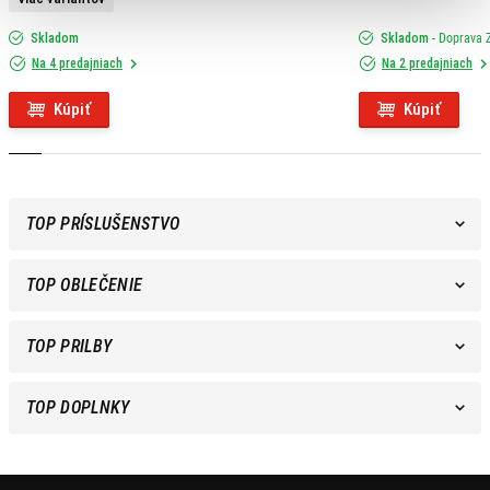
Skladom
Skladom
- Doprava
Na 4 predajniach
Na 2 predajniach
Kúpiť
Kúpiť
TOP PRÍSLUŠENSTVO
TOP OBLEČENIE
TOP PRILBY
TOP DOPLNKY