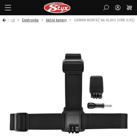
Styx
Úvod
Elektronika
Akčné kamery
GARMIN MONTÁŽ NA HLAVU (VIRB X/XE)