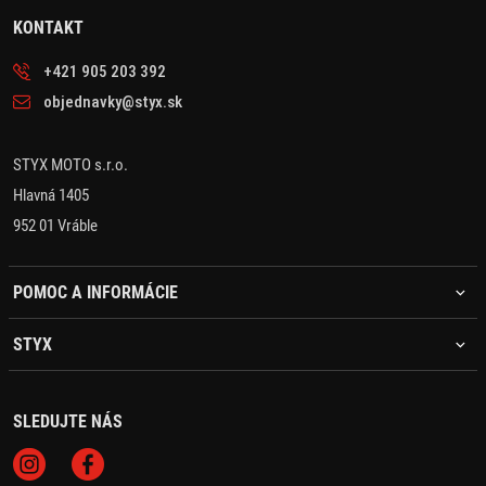
KONTAKT
+421 905 203 392
objednavky@styx.sk
STYX MOTO s.r.o.
Hlavná 1405
952 01 Vráble
POMOC A INFORMÁCIE
STYX
SLEDUJTE NÁS