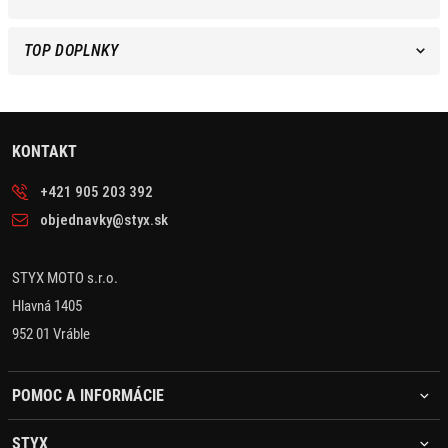
TOP DOPLNKY
KONTAKT
+421 905 203 392
objednavky@styx.sk
STYX MOTO s.r.o.
Hlavná 1405
952 01 Vráble
POMOC A INFORMÁCIE
STYX