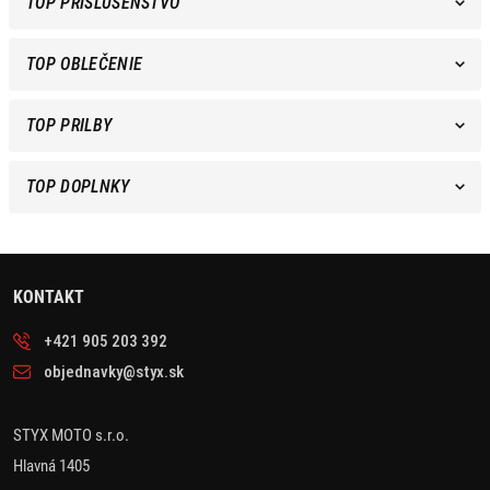
TOP PRÍSLUŠENSTVO
TOP OBLEČENIE
TOP PRILBY
TOP DOPLNKY
KONTAKT
+421 905 203 392
objednavky@styx.sk
STYX MOTO s.r.o.
Hlavná 1405