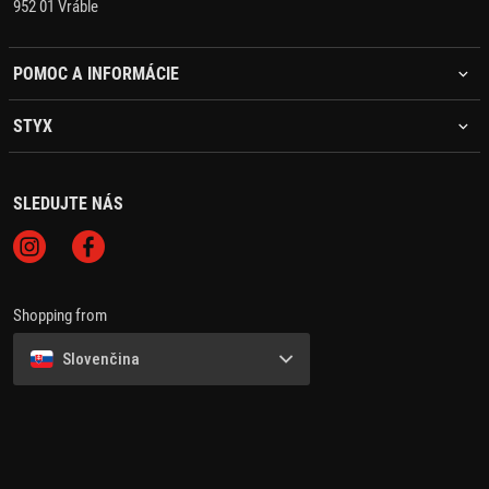
952 01 Vráble
POMOC A INFORMÁCIE
STYX
SLEDUJTE NÁS
Shopping from
Slovenčina