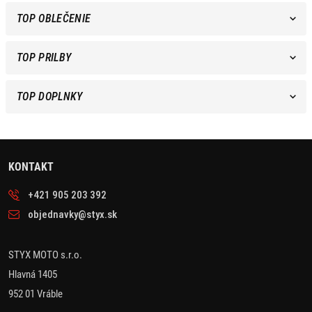
TOP OBLEČENIE
TOP PRILBY
TOP DOPLNKY
KONTAKT
+421 905 203 392
objednavky@styx.sk
STYX MOTO s.r.o.
Hlavná 1405
952 01 Vráble