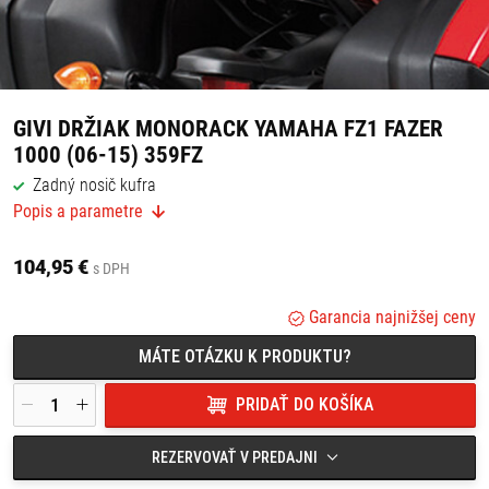
GIVI DRŽIAK MONORACK YAMAHA FZ1 FAZER
1000 (06-15) 359FZ
Zadný nosič kufra
Popis a parametre
Vhodný pre kufre so systémom MONOLOCK
Maximálna nosnosť: 6 kg
Objem kufra: do 37 l
104,95 €
s DPH
Spojovacia platňa sa predáva samostatne (M5M, M6M)
Vhodný pre: YAMAHA FZ1 Fazer 1000 (06-15)
Garancia najnižšej ceny
MÁTE OTÁZKU K PRODUKTU?
PRIDAŤ DO KOŠÍKA
REZERVOVAŤ V PREDAJNI