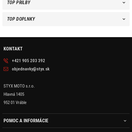
TOP PRILBY
TOP DOPLNKY
KONTAKT
+421 905 203 392
objednavky@styx.sk
STYX MOTO s.r.o.
Hlavná 1405
952 01 Vráble
POMOC A INFORMÁCIE