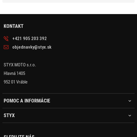
KONTAKT
+421 905 203 392
objednavky@styx.sk
STYX MOTO s.r.o.
Hlavná 1405
952 01 Vráble
POMOC A INFORMÁCIE
STYX