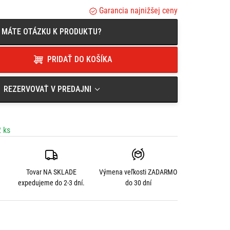
Garancia najnižšej ceny
MÁTE OTÁZKU K PRODUKTU?
PRIDAŤ DO KOŠÍKA
REZERVOVAŤ V PREDAJNI
 ks
Tovar NA SKLADE
Výmena veľkosti
ZADARMO
expedujeme do 2-3 dní.
do 30 dní