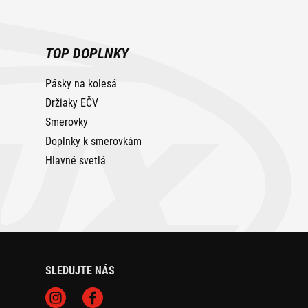
TOP DOPLNKY
Pásky na kolesá
Držiaky EČV
Smerovky
Doplnky k smerovkám
Hlavné svetlá
SLEDUJTE NÁS