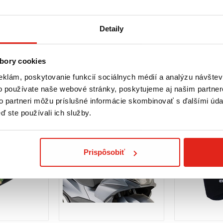
Detaily
bory cookies
eklám, poskytovanie funkcií sociálnych médií a analýzu návšte
o používate naše webové stránky, poskytujeme aj našim partner
to partneri môžu príslušné informácie skombinovať s ďalšími údaj
ď ste používali ich služby.
Prispôsobiť