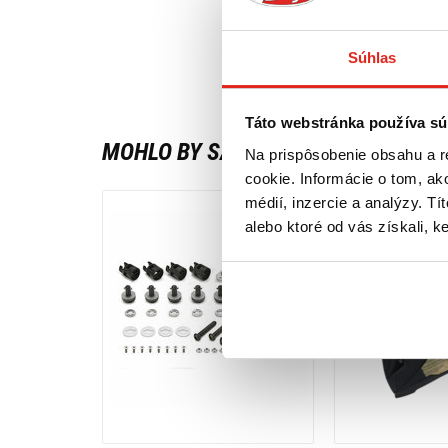
Súhlas
Táto webstránka používa sú
MOHLO BY SA VÁM PÁČIŤ
Na prispôsobenie obsahu a r
cookie. Informácie o tom, ak
médií, inzercie a analýzy. Tí
alebo ktoré od vás získali, ke