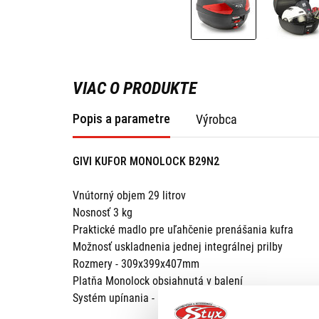
VIAC O PRODUKTE
Popis a parametre
Výrobca
GIVI KUFOR MONOLOCK B29N2
Vnútorný objem 29 litrov
Nosnosť 3 kg
Praktické madlo pre uľahčenie prenášania kufra
Možnosť uskladnenia jednej integrálnej prilby
Rozmery - 309x399x407mm
Platňa Monolock obsiahnutá v balení
Systém upínania - Monolock