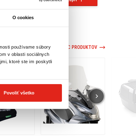
O cookies
vnosti používame súbory
VIAC PRODUKTOV
om v oblasti sociálnych
mi, ktoré ste im poskytli
Povoliť všetko