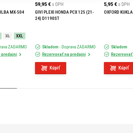
59,95 €
s DPH
5,95 €
s DPH
ILBA MX-504
GIVI PLEXI HONDA PCX 125 (21-
OXFORD KUKLA
24) D1190ST
XL
XXL
prava ZADARMO
Skladom
- Doprava ZADARMO
Skladom
 predajni
Rezervovať na predajni
Rezervovať 
Kúpiť
Kúpiť