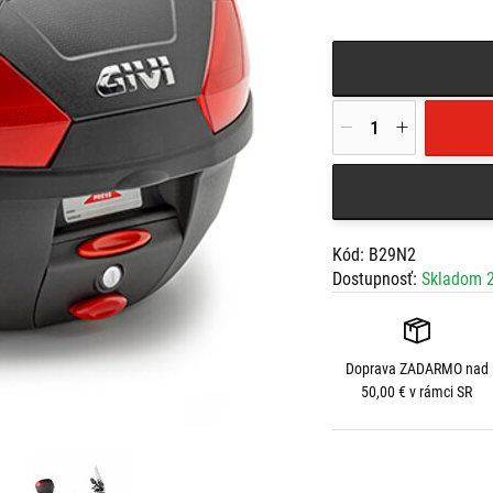
Kód: B29N2
Dostupnosť:
Skladom 2
Doprava
ZADARMO
nad
50,00 € v rámci SR