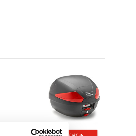
Kúpiť