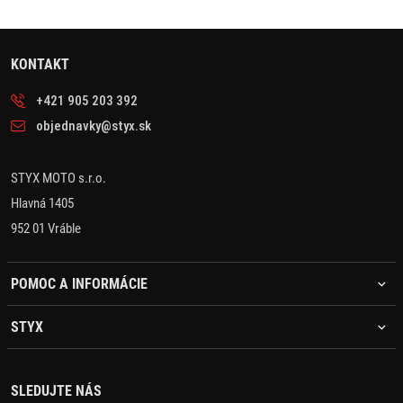
KONTAKT
+421 905 203 392
objednavky@styx.sk
STYX MOTO s.r.o.
Hlavná 1405
952 01 Vráble
POMOC A INFORMÁCIE
STYX
SLEDUJTE NÁS