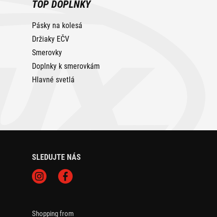
TOP DOPLNKY
Pásky na kolesá
Držiaky EČV
Smerovky
Doplnky k smerovkám
Hlavné svetlá
SLEDUJTE NÁS
Shopping from