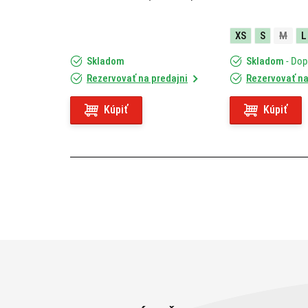
XS
S
M
L
Skladom
Skladom
- Do
Rezervovať na predajni
Rezervovať na
Kúpiť
Kúpiť