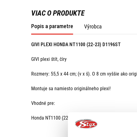
VIAC O PRODUKTE
Popis a parametre
Výrobca
GIVI PLEXI HONDA NT1100 (22-23) D1196ST
GIVI plexi štít, číry
Rozmery: 55,5 x 44 cm; (v x š). O 8 cm vyššie ako orig
Montuje sa namiesto originálneho plexi!
Vhodné pre:
Honda NT1100 (22-23)