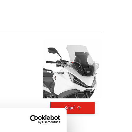
Kúpiť