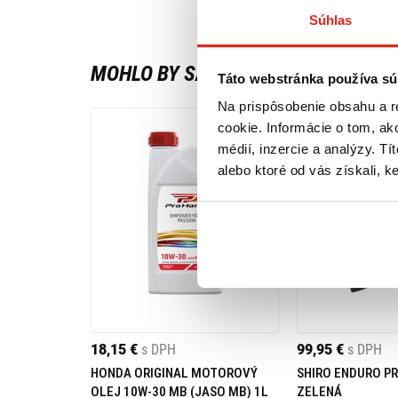
Súhlas
MOHLO BY SA VÁM PÁČIŤ
Táto webstránka používa sú
Na prispôsobenie obsahu a r
cookie. Informácie o tom, ak
médií, inzercie a analýzy. Tí
alebo ktoré od vás získali, ke
18,15 €
s DPH
99,95 €
s DPH
HONDA ORIGINAL MOTOROVÝ
SHIRO ENDURO PR
OLEJ 10W-30 MB (JASO MB) 1L
ZELENÁ