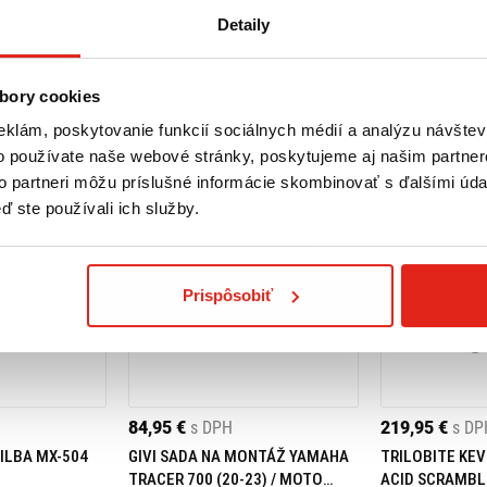
Detaily
bory cookies
eklám, poskytovanie funkcií sociálnych médií a analýzu návšte
o používate naše webové stránky, poskytujeme aj našim partner
to partneri môžu príslušné informácie skombinovať s ďalšími údaj
ď ste používali ich služby.
Prispôsobiť
84,95 €
s DPH
219,95 €
s DP
ILBA MX-504
GIVI SADA NA MONTÁŽ YAMAHA
TRILOBITE KEV
TRACER 700 (20-23) / MOTO
ACID SCRAMBL