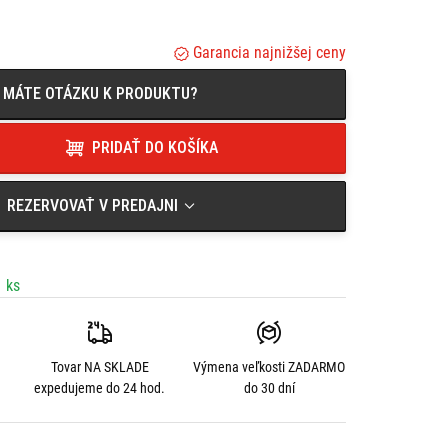
Garancia najnižšej ceny
MÁTE OTÁZKU K PRODUKTU?
PRIDAŤ DO KOŠÍKA
REZERVOVAŤ V PREDAJNI
 ks
Tovar NA SKLADE
Výmena veľkosti
ZADARMO
expedujeme do 24 hod.
do 30 dní