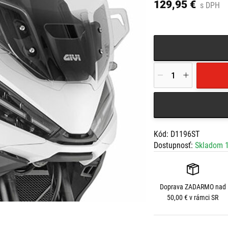
129,95 €
s DPH
Kód: D1196ST
Dostupnosť:
Skladom 1
Doprava
ZADARMO
nad
50,00 € v rámci SR