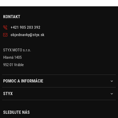
KONTAKT
+421 905 203 392
objednavky@styx.sk
STYX MOTO s.r.o.
Hlavná 1405
952 01 Vráble
POMOC A INFORMÁCIE
STYX
SLEDUJTE NÁS