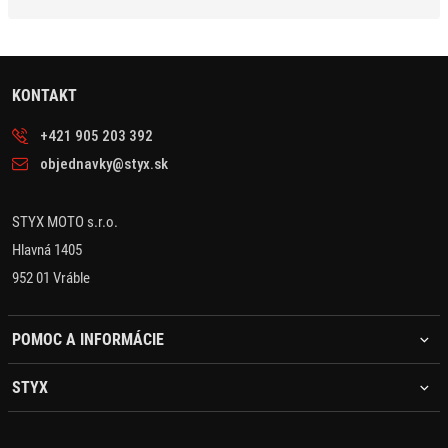
KONTAKT
+421 905 203 392
objednavky@styx.sk
STYX MOTO s.r.o.
Hlavná 1405
952 01 Vráble
POMOC A INFORMÁCIE
STYX