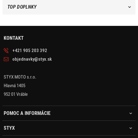
TOP DOPLNKY
KONTAKT
+421 905 203 392
objednavky@styx.sk
STYX MOTO s.r.o.
Hlavná 1405
952 01 Vráble
POMOC A INFORMÁCIE
STYX