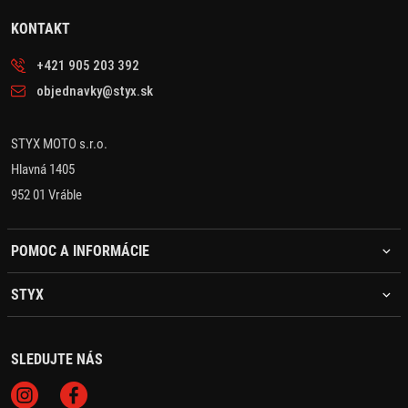
KONTAKT
+421 905 203 392
objednavky@styx.sk
STYX MOTO s.r.o.
Hlavná 1405
952 01 Vráble
POMOC A INFORMÁCIE
STYX
SLEDUJTE NÁS