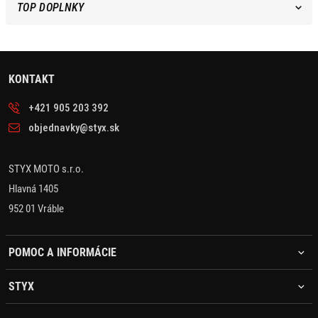
TOP DOPLNKY
KONTAKT
+421 905 203 392
objednavky@styx.sk
STYX MOTO s.r.o.
Hlavná 1405
952 01 Vráble
POMOC A INFORMÁCIE
STYX