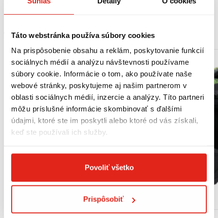
Súhlas
Detaily
O cookies
MOHLO BY SA VÁM PÁČIŤ
Táto webstránka používa súbory cookies
Na prispôsobenie obsahu a reklám, poskytovanie funkcií
sociálnych médií a analýzu návštevnosti používame
súbory cookie. Informácie o tom, ako používate naše
webové stránky, poskytujeme aj našim partnerom v
oblasti sociálnych médií, inzercie a analýzy. Títo partneri
môžu príslušné informácie skombinovať s ďalšími
údajmi, ktoré ste im poskytli alebo ktoré od vás získali,
keď ste používali ich služby.
Povoliť všetko
Prispôsobiť