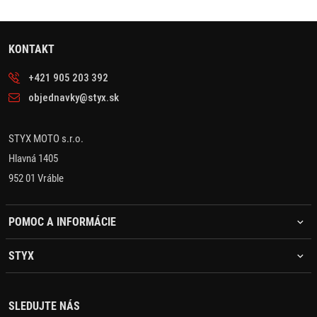
KONTAKT
+421 905 203 392
objednavky@styx.sk
STYX MOTO s.r.o.
Hlavná 1405
952 01 Vráble
POMOC A INFORMÁCIE
STYX
SLEDUJTE NÁS