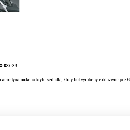
X-8S/-8R
aerodynamického krytu sedadla, ktorý bol vyrobený exkluzívne pre 