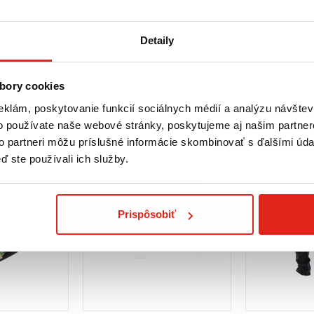
Detaily
bory cookies
eklám, poskytovanie funkcií sociálnych médií a analýzu návšte
o používate naše webové stránky, poskytujeme aj našim partner
to partneri môžu príslušné informácie skombinovať s ďalšími údaj
ď ste používali ich služby.
Prispôsobiť