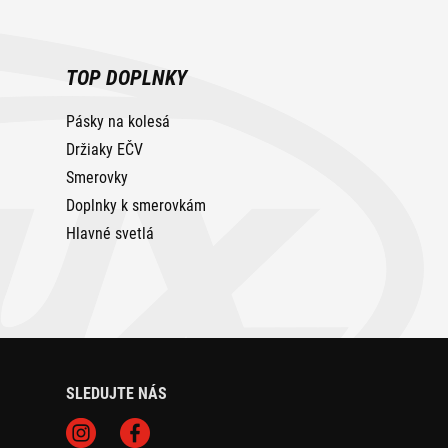
TOP DOPLNKY
Pásky na kolesá
Držiaky EČV
Smerovky
Doplnky k smerovkám
Hlavné svetlá
SLEDUJTE NÁS