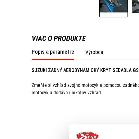
VIAC O PRODUKTE
Popis a parametre
Výrobca
SUZUKI ZADNÝ AERODYNAMICKÝ KRYT SEDADLA GS
Zmeňte si vzhľad svojho motocykla pomocou zadného 
motocyklu dodáva unikátny vzhľad.