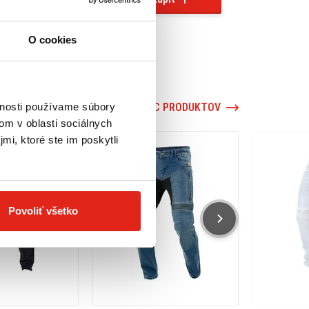
O cookies
vnosti používame súbory
VIAC PRODUKTOV
om v oblasti sociálnych
mi, ktoré ste im poskytli
Povoliť všetko