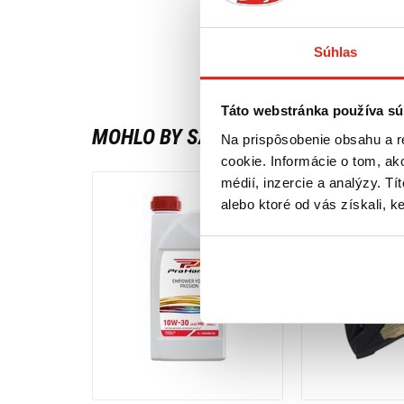
Súhlas
Táto webstránka používa sú
MOHLO BY SA VÁM PÁČIŤ
Na prispôsobenie obsahu a r
cookie. Informácie o tom, ak
médií, inzercie a analýzy. Tí
alebo ktoré od vás získali, ke