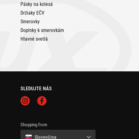
Pásky na kolesá
Držiaky EČV
Smerovky
Doplnky k smerovkám
Hlavné svetlá
SLEDUJTE NÁS
Shopping from
Slovenčina