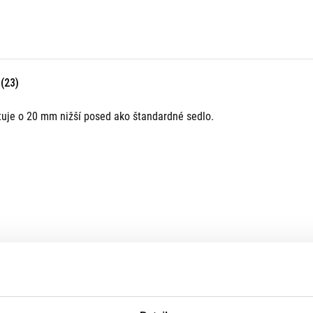
(23)
kytuje o 20 mm nižší posed ako štandardné sedlo.