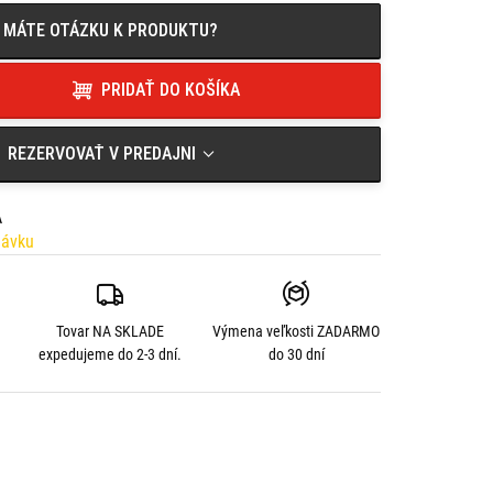
MÁTE OTÁZKU K PRODUKTU?
PRIDAŤ DO KOŠÍKA
REZERVOVAŤ V PREDAJNI
A
návku
Tovar NA SKLADE
Výmena veľkosti
ZADARMO
expedujeme do 2-3 dní.
do 30 dní