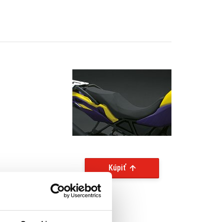
Kúpiť