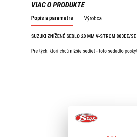
VIAC O PRODUKTE
Popis a parametre
Výrobca
SUZUKI ZNÍŽENÉ SEDLO 20 MM V-STROM 800DE/SE 
Pre tých, ktorí chcú nižšie sedieť - toto sedadlo pos