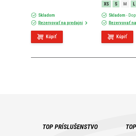
XS
S
M
L
Skladom
Skladom
- Do
Rezervovať na predajni
Rezervovať na
Kúpiť
Kúpiť
TOP PRÍSLUŠENSTVO
TOP