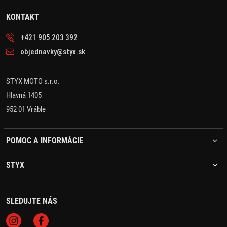
KONTAKT
+421 905 203 392
objednavky@styx.sk
STYX MOTO s.r.o.
Hlavná 1405
952 01 Vráble
POMOC A INFORMÁCIE
STYX
SLEDUJTE NÁS