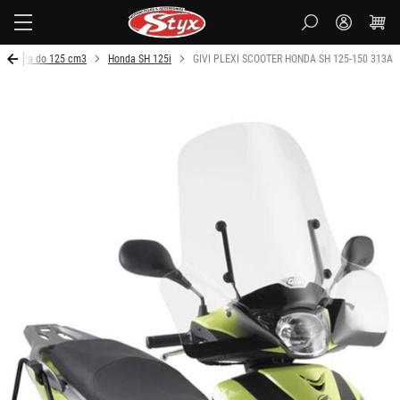
Styx
Honda do 125 cm3
Honda SH 125i
GIVI PLEXI SCOOTER HONDA SH 125-150 313A