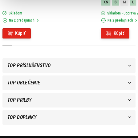
XS
S
M
L
Skladom
Skladom
- Doprava
Na 2 predajniach
Na 2 predajniach
Kúpiť
Kúpiť
TOP PRÍSLUŠENSTVO
TOP OBLEČENIE
TOP PRILBY
TOP DOPLNKY